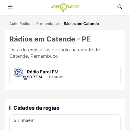
Ache Rádios
Pernambuco
Rádios em Catende
Rádios em Catende - PE
Lista de emissoras de rádio na cidade de
Catende, Pernambuco
Rádio Farol FM
90.7 FM
·
Popular
Cidades da região
Sirinhaém