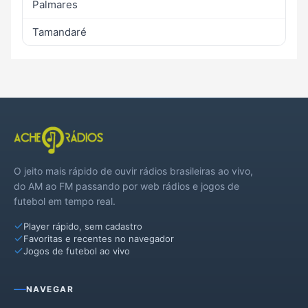
Palmares
Tamandaré
O jeito mais rápido de ouvir rádios brasileiras ao vivo,
do AM ao FM passando por web rádios e jogos de
futebol em tempo real.
Player rápido, sem cadastro
Favoritas e recentes no navegador
Jogos de futebol ao vivo
NAVEGAR