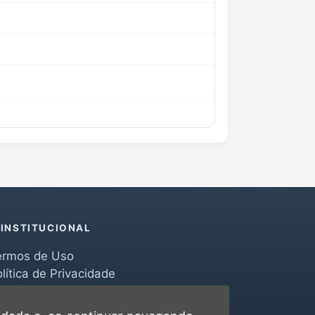
INSTITUCIONAL
ermos de Uso
lítica de Privacidade
erramentas
ontato