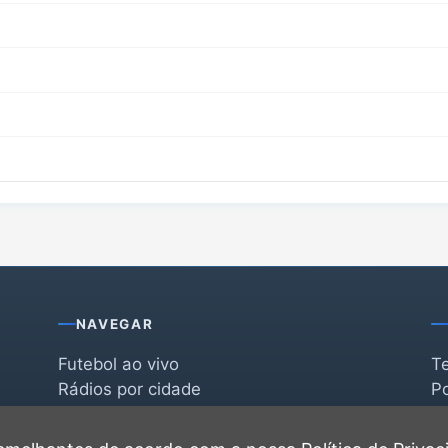
NAVEGAR
Futebol ao vivo
T
Rádios por cidade
Po
Rádios por segmento
F
po
Favoritas
C