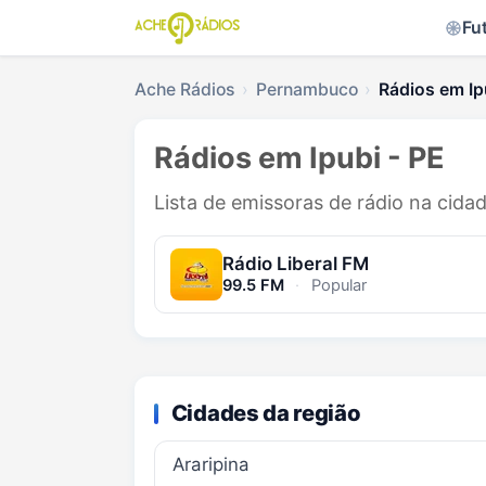
Fu
Ache Rádios
Pernambuco
Rádios em Ip
Rádios em Ipubi - PE
Lista de emissoras de rádio na cida
Rádio Liberal FM
99.5 FM
·
Popular
Cidades da região
Araripina