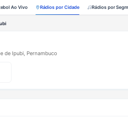
tebol Ao Vivo
Rádios por Cidade
Rádios por Seg
ubi
de de Ipubi, Pernambuco