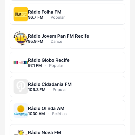
Rádio Folha FM
96.7 FM
·
Popular
Rádio Jovem Pan FM Recife
95.9 FM
·
Dance
Rádio Globo Recife
97.1 FM
·
Popular
Rádio Cidadania FM
105.3 FM
·
Popular
Rádio Olinda AM
1030 AM
·
Eclética
Rádio Nova FM