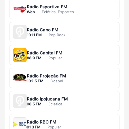
Rádio Esportiva FM
Web
·
Eclética, Esportes
Rádio Cabo FM
101.1 FM
·
Pop Rock
Rádio Capital FM
88.9 FM
·
Popular
Rádio Projeção FM
102.5 FM
·
Gospel
Rádio Ipojucana FM
98.5 FM
·
Eclética
Rádio RBC FM
91.3 FM
·
Popular