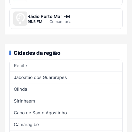
Rádio Porto Mar FM
98.5 FM
·
Comunitária
Cidades da região
Recife
Jaboatão dos Guararapes
Olinda
Sirinhaém
Cabo de Santo Agostinho
Camaragibe