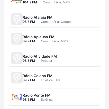
104.9 FM
·
Comunitária, MPB
Rádio Atalaia FM
98.7 FM
·
Comunitária, Gospel
Rádio Aplauso FM
89.9 FM
·
Comunitária, MPB
Rádio Atividade FM
98.5 FM
·
Popular
Rádio Goiana FM
89.7 FM
·
Eclética, Hits
Rádio Ponte FM
98.5 FM
·
Eclética