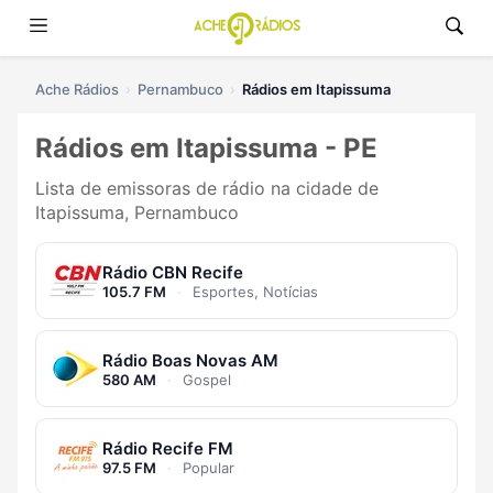
Ache Rádios
Pernambuco
Rádios em Itapissuma
Rádios em Itapissuma - PE
Lista de emissoras de rádio na cidade de
Itapissuma, Pernambuco
Rádio CBN Recife
105.7 FM
·
Esportes, Notícias
Rádio Boas Novas AM
580 AM
·
Gospel
Rádio Recife FM
97.5 FM
·
Popular