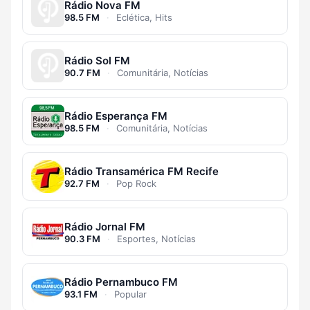
Rádio Nova FM
98.5 FM
·
Eclética, Hits
Rádio Sol FM
90.7 FM
·
Comunitária, Notícias
Rádio Esperança FM
98.5 FM
·
Comunitária, Notícias
Rádio Transamérica FM Recife
92.7 FM
·
Pop Rock
Rádio Jornal FM
90.3 FM
·
Esportes, Notícias
Rádio Pernambuco FM
93.1 FM
·
Popular