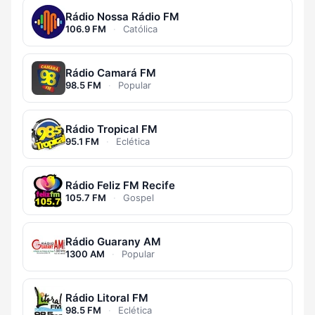
Rádio Nossa Rádio FM
106.9 FM
·
Católica
Rádio Camará FM
98.5 FM
·
Popular
Rádio Tropical FM
95.1 FM
·
Eclética
Rádio Feliz FM Recife
105.7 FM
·
Gospel
Rádio Guarany AM
1300 AM
·
Popular
Rádio Litoral FM
98.5 FM
·
Eclética