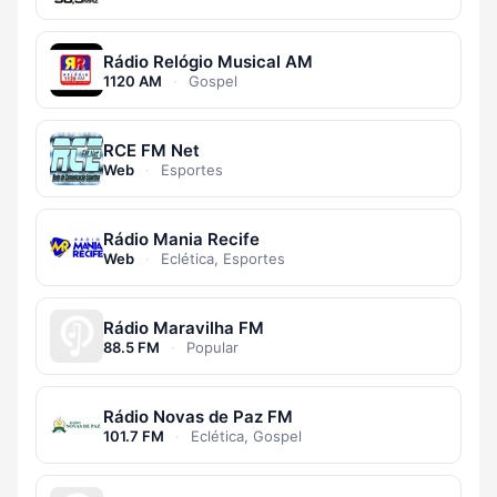
Rádio Relógio Musical AM
1120 AM
·
Gospel
RCE FM Net
Web
·
Esportes
Rádio Mania Recife
Web
·
Eclética, Esportes
Rádio Maravilha FM
88.5 FM
·
Popular
Rádio Novas de Paz FM
101.7 FM
·
Eclética, Gospel