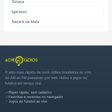
Goiana
Igarassu
Nazaré da Mata
O jeito mais rápido de ouvir rádios brasileiras ao vivo,
do AM ao FM passando por web rádios e jogos de
futebol em tempo real.
Player rápido, sem cadastro
Favoritas e recentes no navegador
Jogos de futebol ao vivo