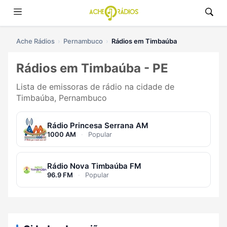
Ache Rádios
Pernambuco
Rádios em Timbaúba
Rádios em Timbaúba - PE
Lista de emissoras de rádio na cidade de
Timbaúba, Pernambuco
Rádio Princesa Serrana AM
1000 AM
·
Popular
Rádio Nova Timbaúba FM
96.9 FM
·
Popular