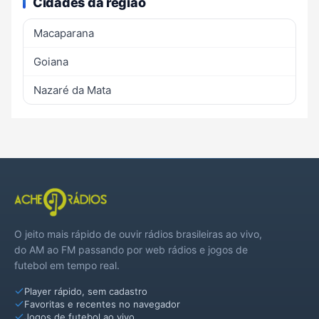
Cidades da região
Macaparana
Goiana
Nazaré da Mata
O jeito mais rápido de ouvir rádios brasileiras ao vivo,
do AM ao FM passando por web rádios e jogos de
futebol em tempo real.
Player rápido, sem cadastro
Favoritas e recentes no navegador
Jogos de futebol ao vivo