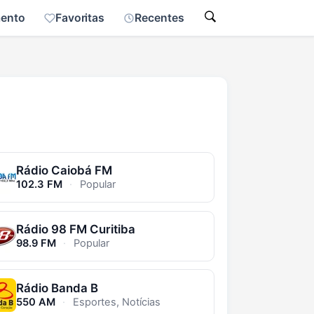
mento
Favoritas
Recentes
Rádio Caiobá FM
102.3 FM
·
Popular
Rádio 98 FM Curitiba
98.9 FM
·
Popular
Rádio Banda B
550 AM
·
Esportes, Notícias