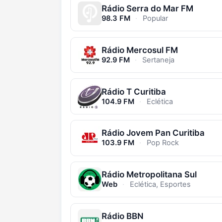
Rádio Serra do Mar FM
98.3 FM
·
Popular
Rádio Mercosul FM
92.9 FM
·
Sertaneja
Rádio T Curitiba
104.9 FM
·
Eclética
Rádio Jovem Pan Curitiba
103.9 FM
·
Pop Rock
Rádio Metropolitana Sul
Web
·
Eclética, Esportes
Rádio BBN