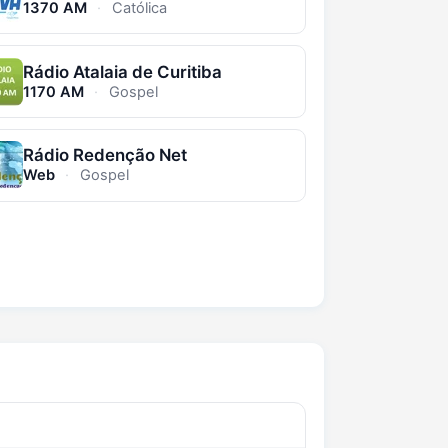
1370 AM
·
Católica
Rádio Atalaia de Curitiba
1170 AM
·
Gospel
Rádio Redenção Net
Web
·
Gospel