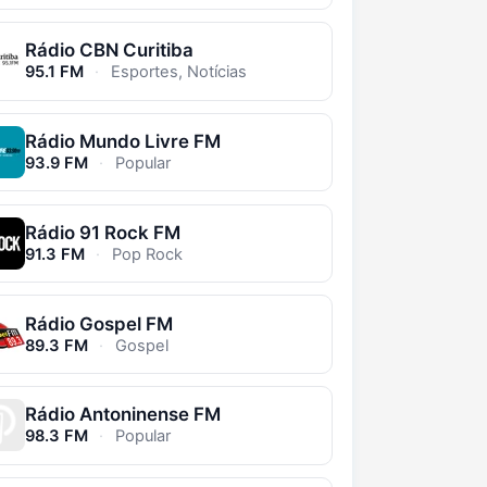
Rádio CBN Curitiba
95.1 FM
·
Esportes, Notícias
Rádio Mundo Livre FM
93.9 FM
·
Popular
Rádio 91 Rock FM
91.3 FM
·
Pop Rock
Rádio Gospel FM
89.3 FM
·
Gospel
Rádio Antoninense FM
98.3 FM
·
Popular