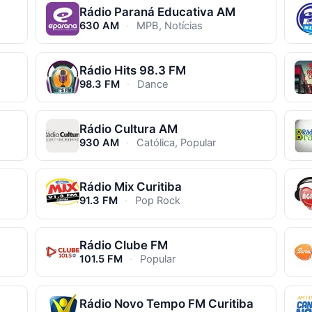
Rádio Paraná Educativa AM
630 AM
·
MPB, Notícias
Rádio Hits 98.3 FM
98.3 FM
·
Dance
Rádio Cultura AM
930 AM
·
Católica, Popular
Rádio Mix Curitiba
91.3 FM
·
Pop Rock
Rádio Clube FM
101.5 FM
·
Popular
Rádio Novo Tempo FM Curitiba