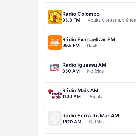
Rádio Colombo
93.3 FM
·
Adulta Contemporânea, Popul
Rádio Evangelizar FM
99.5 FM
·
Rock
Rádio Iguassu AM
830 AM
·
Notícias
Rádio Mais AM
1120 AM
·
Popular
Rádio Serra do Mar AM
1520 AM
·
Católica