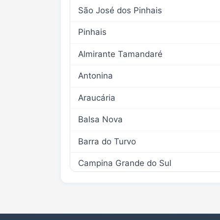
São José dos Pinhais
Pinhais
Almirante Tamandaré
Antonina
Araucária
Balsa Nova
Barra do Turvo
Campina Grande do Sul
Campo Largo
Cerro Azul