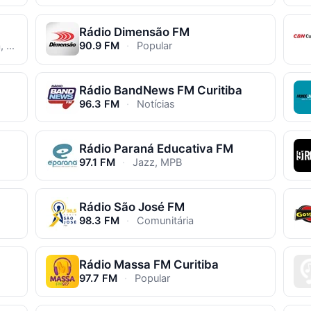
Rádio Dimensão FM
ar
90.9 FM
·
Popular
Rádio BandNews FM Curitiba
96.3 FM
·
Notícias
Rádio Paraná Educativa FM
97.1 FM
·
Jazz, MPB
Rádio São José FM
98.3 FM
·
Comunitária
Rádio Massa FM Curitiba
97.7 FM
·
Popular