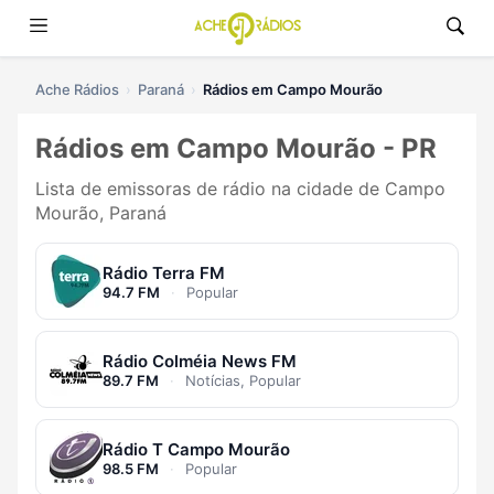
Ache Rádios
Paraná
Rádios em Campo Mourão
Rádios em Campo Mourão - PR
Lista de emissoras de rádio na cidade de Campo
Mourão, Paraná
Rádio Terra FM
94.7 FM
·
Popular
Rádio Colméia News FM
89.7 FM
·
Notícias, Popular
Rádio T Campo Mourão
98.5 FM
·
Popular