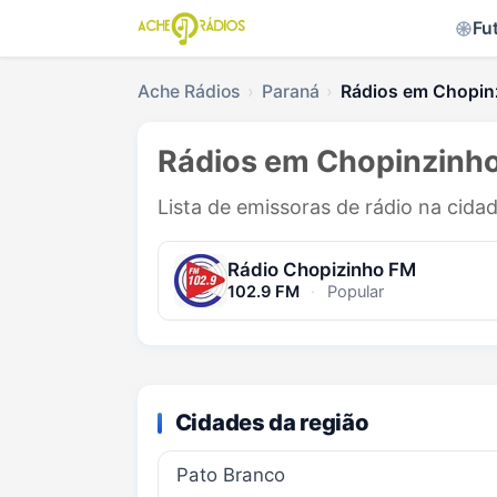
Fu
Ache Rádios
Paraná
Rádios em Chopin
Rádios em Chopinzinho
Lista de emissoras de rádio na cid
Rádio Chopizinho FM
102.9 FM
·
Popular
Cidades da região
Pato Branco