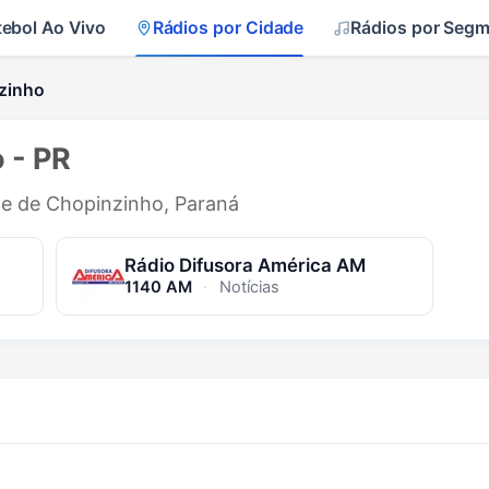
tebol Ao Vivo
Rádios por Cidade
Rádios por Seg
zinho
 - PR
ade de Chopinzinho, Paraná
Rádio Difusora América AM
1140 AM
·
Notícias