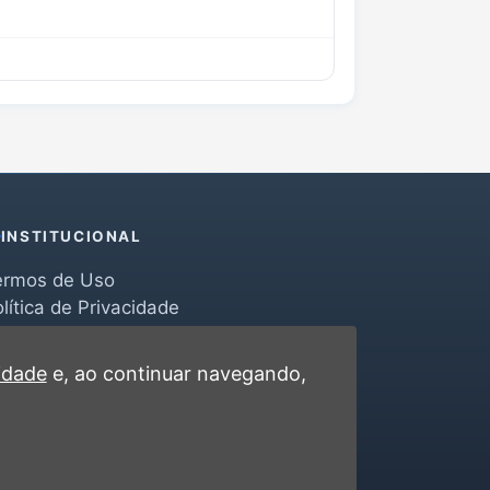
INSTITUCIONAL
ermos de Uso
lítica de Privacidade
erramentas
ontato
cidade
e, ao continuar navegando,