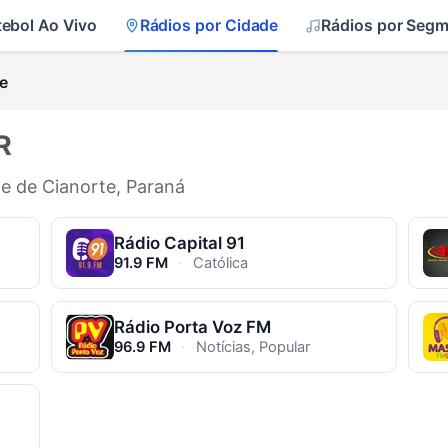
tebol Ao Vivo
Rádios por Cidade
Rádios por Seg
e
R
de de Cianorte, Paraná
Rádio Capital 91
91.9 FM
·
Católica
Rádio Porta Voz FM
96.9 FM
·
Notícias, Popular