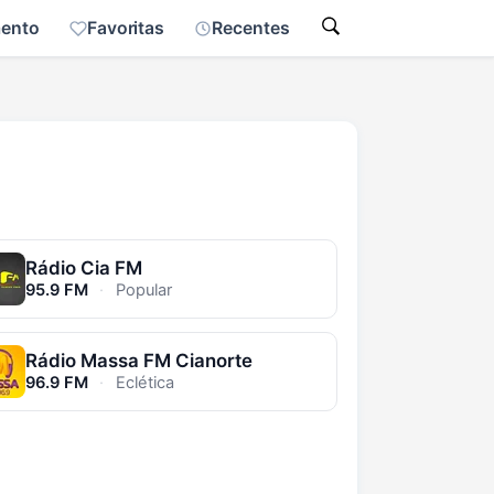
mento
Favoritas
Recentes
Rádio Cia FM
95.9 FM
·
Popular
Rádio Massa FM Cianorte
96.9 FM
·
Eclética