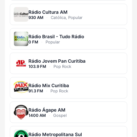
Rádio Cultura AM
930 AM
·
Católica, Popular
Rádio Brasil - Tudo Rádio
0 FM
·
Popular
Rádio Jovem Pan Curitiba
103.9 FM
·
Pop Rock
Rádio Mix Curitiba
91.3 FM
·
Pop Rock
Rádio Ágape AM
1400 AM
·
Gospel
Rádio Metropolitana Sul