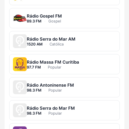
Rádio Gospel FM
89.3 FM
·
Gospel
Rádio Serra do Mar AM
1520 AM
·
Católica
Rádio Massa FM Curitiba
97.7 FM
·
Popular
Rádio Antoninense FM
98.3 FM
·
Popular
Rádio Serra do Mar FM
98.3 FM
·
Popular