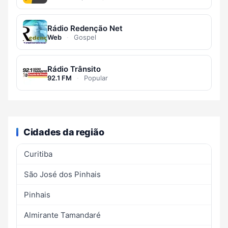
Rádio Redenção Net
Web
·
Gospel
Rádio Trânsito
92.1 FM
·
Popular
Cidades da região
Curitiba
São José dos Pinhais
Pinhais
Almirante Tamandaré