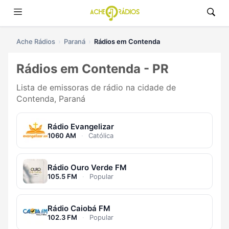
Ache Rádios
Paraná
Rádios em Contenda
Rádios em Contenda - PR
Lista de emissoras de rádio na cidade de
Contenda, Paraná
Rádio Evangelizar
1060 AM
·
Católica
Rádio Ouro Verde FM
105.5 FM
·
Popular
Rádio Caiobá FM
102.3 FM
·
Popular