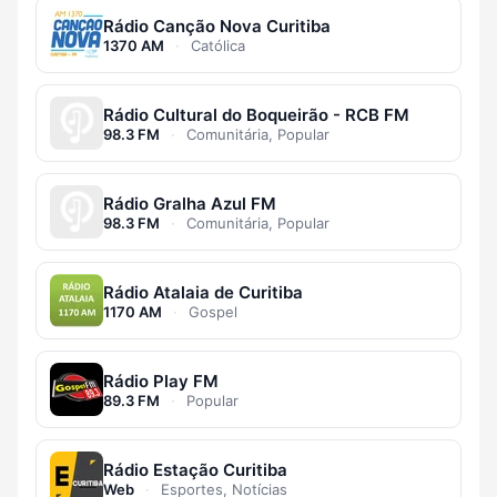
Rádio Canção Nova Curitiba
1370 AM
·
Católica
Rádio Cultural do Boqueirão - RCB FM
98.3 FM
·
Comunitária, Popular
Rádio Gralha Azul FM
98.3 FM
·
Comunitária, Popular
Rádio Atalaia de Curitiba
1170 AM
·
Gospel
Rádio Play FM
89.3 FM
·
Popular
Rádio Estação Curitiba
Web
·
Esportes, Notícias