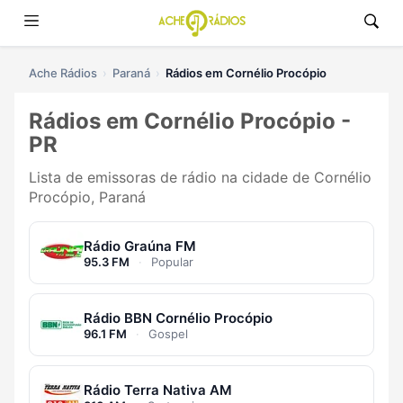
Ache Rádios
Paraná
Rádios em Cornélio Procópio
Rádios em Cornélio Procópio -
PR
Lista de emissoras de rádio na cidade de Cornélio
Procópio, Paraná
Rádio Graúna FM
95.3 FM
·
Popular
Rádio BBN Cornélio Procópio
96.1 FM
·
Gospel
Rádio Terra Nativa AM