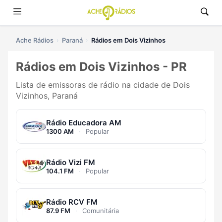
Ache Rádios
Paraná
Rádios em Dois Vizinhos
Rádios em Dois Vizinhos - PR
Lista de emissoras de rádio na cidade de Dois
Vizinhos, Paraná
Rádio Educadora AM
1300 AM
·
Popular
Rádio Vizi FM
104.1 FM
·
Popular
Rádio RCV FM
87.9 FM
·
Comunitária