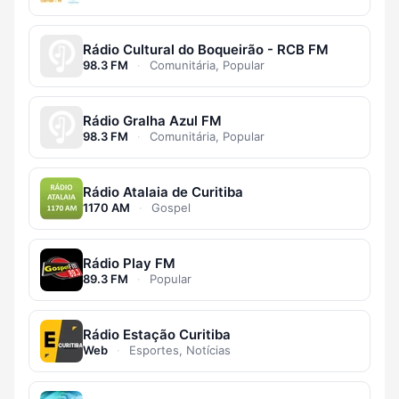
Rádio Cultural do Boqueirão - RCB FM
98.3 FM
·
Comunitária, Popular
Rádio Gralha Azul FM
98.3 FM
·
Comunitária, Popular
Rádio Atalaia de Curitiba
1170 AM
·
Gospel
Rádio Play FM
89.3 FM
·
Popular
Rádio Estação Curitiba
Web
·
Esportes, Notícias