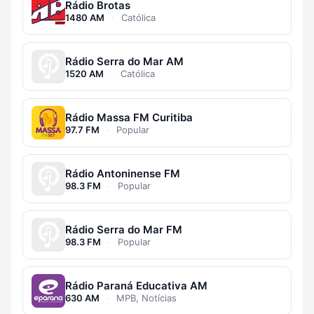
Rádio Brotas
1480 AM
·
Católica
Rádio Serra do Mar AM
1520 AM
·
Católica
Rádio Massa FM Curitiba
97.7 FM
·
Popular
Rádio Antoninense FM
98.3 FM
·
Popular
Rádio Serra do Mar FM
98.3 FM
·
Popular
Rádio Paraná Educativa AM
630 AM
·
MPB, Notícias