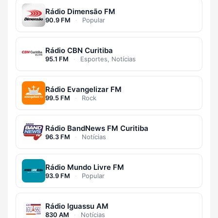
Rádio Dimensão FM
90.9 FM
·
Popular
Rádio CBN Curitiba
95.1 FM
·
Esportes, Notícias
Rádio Evangelizar FM
99.5 FM
·
Rock
Rádio BandNews FM Curitiba
96.3 FM
·
Notícias
Rádio Mundo Livre FM
93.9 FM
·
Popular
Rádio Iguassu AM
830 AM
·
Notícias