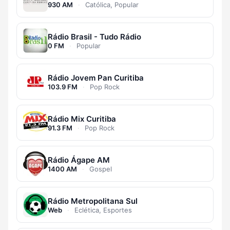
930 AM
·
Católica, Popular
Rádio Brasil - Tudo Rádio
0 FM
·
Popular
Rádio Jovem Pan Curitiba
103.9 FM
·
Pop Rock
Rádio Mix Curitiba
91.3 FM
·
Pop Rock
Rádio Ágape AM
1400 AM
·
Gospel
Rádio Metropolitana Sul
Web
·
Eclética, Esportes