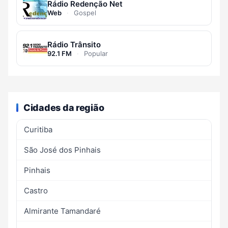
Rádio Redenção Net
Web
·
Gospel
Rádio Trânsito
92.1 FM
·
Popular
Cidades da região
Curitiba
São José dos Pinhais
Pinhais
Castro
Almirante Tamandaré