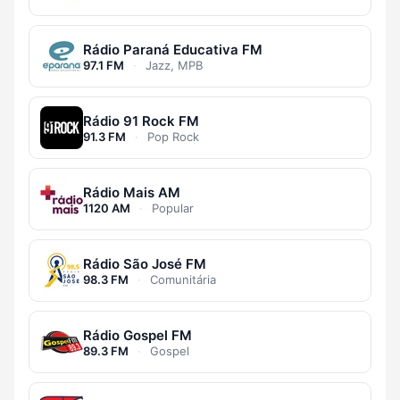
Rádio Paraná Educativa FM
97.1 FM
·
Jazz, MPB
Rádio 91 Rock FM
91.3 FM
·
Pop Rock
Rádio Mais AM
1120 AM
·
Popular
Rádio São José FM
98.3 FM
·
Comunitária
Rádio Gospel FM
89.3 FM
·
Gospel