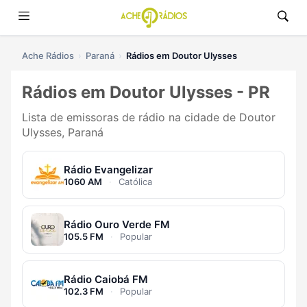
Ache Rádios
Paraná
Rádios em Doutor Ulysses
Rádios em Doutor Ulysses - PR
Lista de emissoras de rádio na cidade de Doutor
Ulysses, Paraná
Rádio Evangelizar
1060 AM
·
Católica
Rádio Ouro Verde FM
105.5 FM
·
Popular
Rádio Caiobá FM
102.3 FM
·
Popular