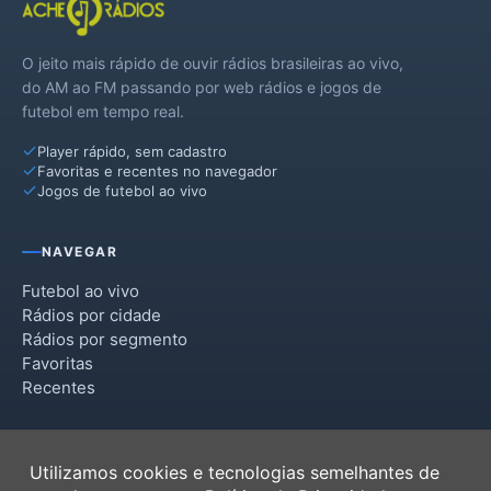
Virmond
O jeito mais rápido de ouvir rádios brasileiras ao vivo,
do AM ao FM passando por web rádios e jogos de
futebol em tempo real.
Player rápido, sem cadastro
Favoritas e recentes no navegador
Jogos de futebol ao vivo
NAVEGAR
Futebol ao vivo
Rádios por cidade
Rádios por segmento
Favoritas
Recentes
INSTITUCIONAL
Utilizamos cookies e tecnologias semelhantes de
Termos de Uso