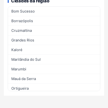
Cidades da região
Bom Sucesso
Borrazópolis
Cruzmaltina
Grandes Rios
Kaloré
Marilândia do Sul
Marumbi
Mauá da Serra
Ortigueira
Rio Bom