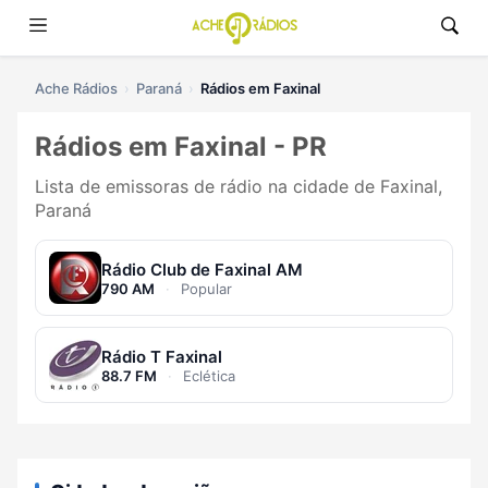
Ache Rádios
Paraná
Rádios em Faxinal
Rádios em Faxinal - PR
Lista de emissoras de rádio na cidade de Faxinal,
Paraná
Rádio Club de Faxinal AM
790 AM
·
Popular
Rádio T Faxinal
88.7 FM
·
Eclética