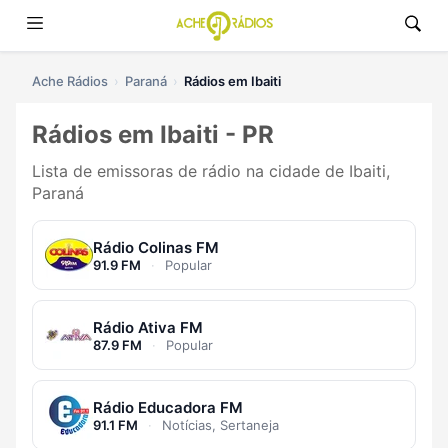
Ache Rádios
Paraná
Rádios em Ibaiti
Rádios em Ibaiti - PR
Lista de emissoras de rádio na cidade de Ibaiti,
Paraná
Rádio Colinas FM
91.9 FM
·
Popular
Rádio Ativa FM
87.9 FM
·
Popular
Rádio Educadora FM
91.1 FM
·
Notícias, Sertaneja