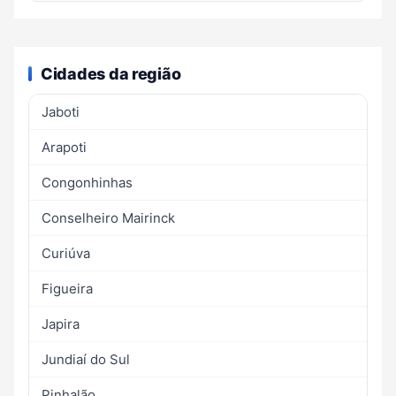
Cidades da região
Jaboti
Arapoti
Congonhinhas
Conselheiro Mairinck
Curiúva
Figueira
Japira
Jundiaí do Sul
Pinhalão