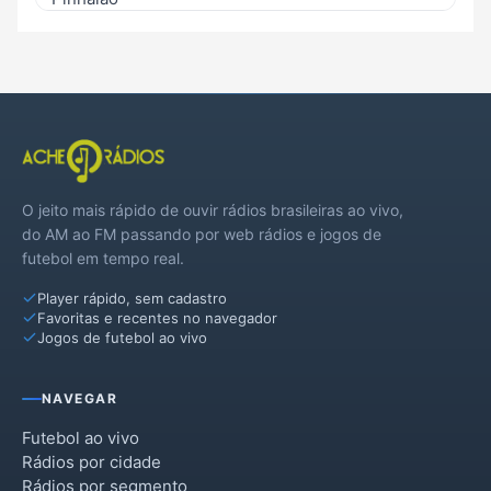
Ribeirão do Pinhal
Sapopema
Ventania
O jeito mais rápido de ouvir rádios brasileiras ao vivo,
do AM ao FM passando por web rádios e jogos de
futebol em tempo real.
Player rápido, sem cadastro
Favoritas e recentes no navegador
Jogos de futebol ao vivo
NAVEGAR
Futebol ao vivo
Rádios por cidade
Rádios por segmento