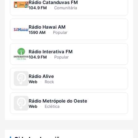
Rádio Catanduvas FM
104.9 FM
·
Comunitária
Rádio Hawai AM
1590 AM
·
Popular
Rádio Interativa FM
104.9 FM
·
Popular
Rádio Alive
Web
·
Rock
Rádio Metrópole do Oeste
Web
·
Eclética