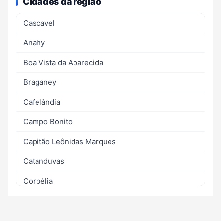
Cidades da região
Cascavel
Anahy
Boa Vista da Aparecida
Braganey
Cafelândia
Campo Bonito
Capitão Leônidas Marques
Catanduvas
Corbélia
Diamante do Sul
Guaraniaçu