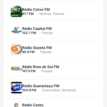
Rádio Catve FM
91.7 FM
·
Notícias, Popular
Rádio Capital FM
102.7 FM
·
Popular
Rádio Gazeta FM
90.9 FM
·
Popular
Rádio Rota do Sol FM
107.5 FM
·
Popular
Rádio Guaraniaçu FM
104.9 FM
·
Comunitária, Sertaneja
Rádio Cantu