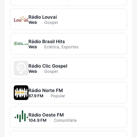
Rádio Louvai
Web
·
Gospel
Rádio Brasil Hits
Web
·
Eclética, Esportes
Rádio Clic Gospel
Web
·
Gospel
Rádio Norte FM
87.9 FM
·
Popular
Rádio Oeste FM
104.9 FM
·
Comunitária