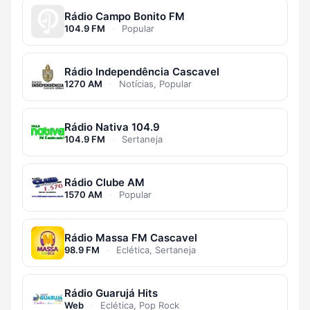
Rádio Campo Bonito FM
104.9 FM
·
Popular
Rádio Independência Cascavel
1270 AM
·
Notícias, Popular
Rádio Nativa 104.9
104.9 FM
·
Sertaneja
Rádio Clube AM
1570 AM
·
Popular
Rádio Massa FM Cascavel
98.9 FM
·
Eclética, Sertaneja
Rádio Guarujá Hits
Web
·
Eclética, Pop Rock