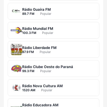
Rádio Guaíra FM
89.7 FM
·
Popular
Rádio Mundial FM
100.3 FM
·
Popular
Rádio Liberdade FM
87.9 FM
·
Popular
Rádio Clube Oeste do Paraná
99.3 FM
·
Popular
Rádio Nova Cultura AM
1520 AM
·
Popular
Rádio Educadora AM