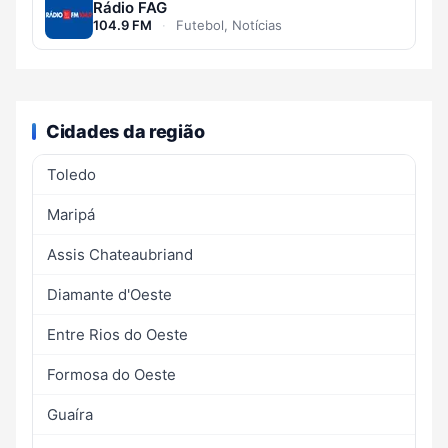
Rádio FAG
104.9 FM
·
Futebol, Notícias
Cidades da região
Toledo
Maripá
Assis Chateaubriand
Diamante d'Oeste
Entre Rios do Oeste
Formosa do Oeste
Guaíra