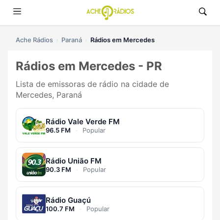
Ache Rádios
Paraná
Rádios em Mercedes
Rádios em Mercedes - PR
Lista de emissoras de rádio na cidade de
Mercedes, Paraná
Rádio Vale Verde FM
96.5 FM
·
Popular
Rádio União FM
90.3 FM
·
Popular
Rádio Guaçú
100.7 FM
·
Popular