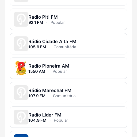
Rádio Piti FM
92.1 FM
·
Popular
Rádio Cidade Alta FM
105.9 FM
·
Comunitária
Rádio Pioneira AM
1550 AM
·
Popular
Rádio Marechal FM
107.9 FM
·
Comunitária
Rádio Líder FM
104.9 FM
·
Popular