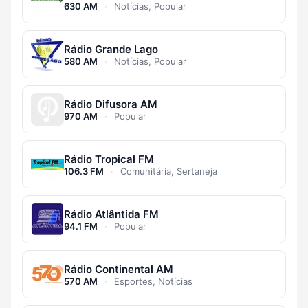
630 AM
·
Notícias, Popular
Rádio Grande Lago
580 AM
·
Notícias, Popular
Rádio Difusora AM
970 AM
·
Popular
Rádio Tropical FM
106.3 FM
·
Comunitária, Sertaneja
Rádio Atlântida FM
94.1 FM
·
Popular
Rádio Continental AM
570 AM
·
Esportes, Notícias