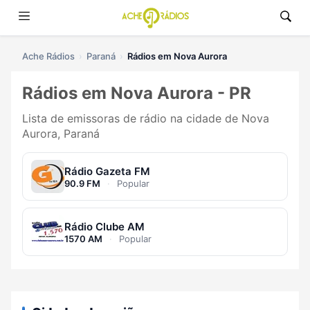
Ache Rádios
Paraná
Rádios em Nova Aurora
Rádios em Nova Aurora - PR
Lista de emissoras de rádio na cidade de Nova
Aurora, Paraná
Rádio Gazeta FM
90.9 FM
·
Popular
Rádio Clube AM
1570 AM
·
Popular