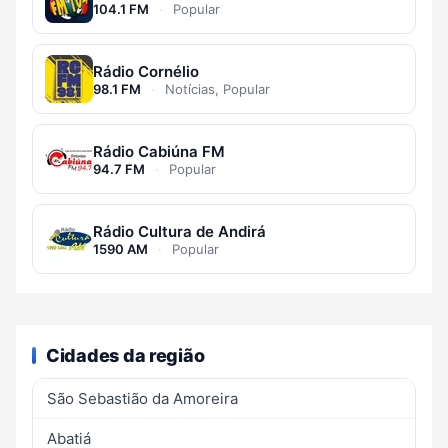
104.1 FM
·
Popular
Rádio Cornélio
98.1 FM
·
Notícias, Popular
Rádio Cabiúna FM
94.7 FM
·
Popular
Rádio Cultura de Andirá
1590 AM
·
Popular
Cidades da região
São Sebastião da Amoreira
Abatiá