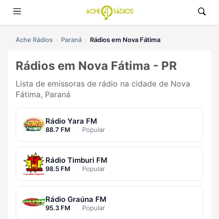
Ache Rádios
Paraná
Rádios em Nova Fátima
Rádios em Nova Fátima - PR
Lista de emissoras de rádio na cidade de Nova
Fátima, Paraná
Rádio Yara FM
88.7 FM
·
Popular
Rádio Timburi FM
98.5 FM
·
Popular
Rádio Graúna FM
95.3 FM
·
Popular