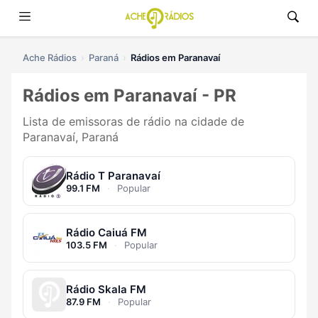
Ache Rádios
Paraná
Rádios em Paranavaí
Rádios em Paranavaí - PR
Lista de emissoras de rádio na cidade de
Paranavaí, Paraná
Rádio T Paranavaí
99.1 FM
·
Popular
Rádio Caiuá FM
103.5 FM
·
Popular
Rádio Skala FM
87.9 FM
·
Popular