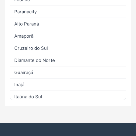
Paranacity
Alto Paraná
Amaporã
Cruzeiro do Sul
Diamante do Norte
Guairaçá
Inajá
Itaúna do Sul
Jardim Olinda
Marilena
Mirador