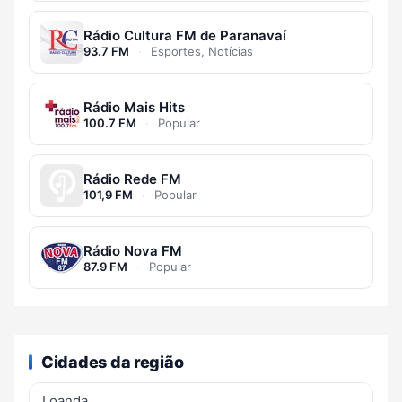
Rádio Cultura FM de Paranavaí
93.7 FM
·
Esportes, Notícias
Rádio Mais Hits
100.7 FM
·
Popular
Rádio Rede FM
101,9 FM
·
Popular
Rádio Nova FM
87.9 FM
·
Popular
Cidades da região
Loanda