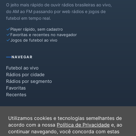
O jeito mais rápido de ouvir rádios brasileiras ao vivo,
do AM ao FM passando por web rádios e jogos de
futebol em tempo real.
Player rápido, sem cadastro
Favoritas e recentes no navegador
Jogos de futebol ao vivo
NAVEGAR
Futebol ao vivo
Rádios por cidade
Rádios por segmento
Favoritas
Recentes
INSTITUCIONAL
Utilizamos cookies e tecnologias semelhantes de
Termos de Uso
acordo com a nossa
Política de Privacidade
e, ao
Política de Privacidade
continuar navegando, você concorda com estas