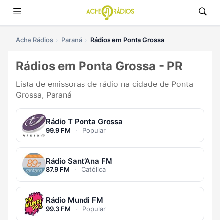
Ache Rádios
Paraná
Rádios em Ponta Grossa
Rádios em Ponta Grossa - PR
Lista de emissoras de rádio na cidade de Ponta
Grossa, Paraná
Rádio T Ponta Grossa
99.9 FM
·
Popular
Rádio Sant’Ana FM
87.9 FM
·
Católica
Rádio Mundi FM
99.3 FM
·
Popular