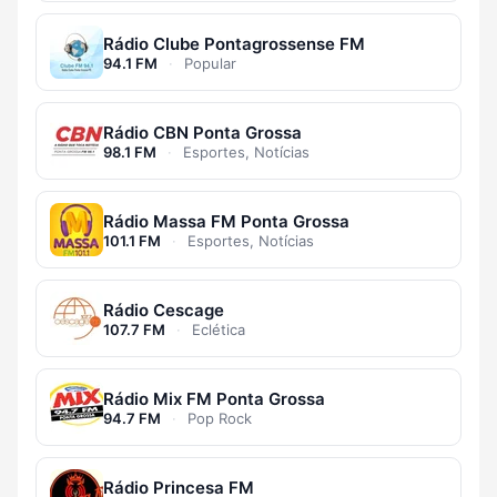
Rádio Clube Pontagrossense FM
94.1 FM
·
Popular
Rádio CBN Ponta Grossa
98.1 FM
·
Esportes, Notícias
Rádio Massa FM Ponta Grossa
101.1 FM
·
Esportes, Notícias
Rádio Cescage
107.7 FM
·
Eclética
Rádio Mix FM Ponta Grossa
94.7 FM
·
Pop Rock
Rádio Princesa FM