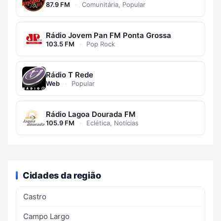
87.9 FM
·
Comunitária, Popular
Rádio Jovem Pan FM Ponta Grossa
103.5 FM
·
Pop Rock
Rádio T Rede
Web
·
Popular
Rádio Lagoa Dourada FM
105.9 FM
·
Eclética, Notícias
Cidades da região
Castro
Campo Largo