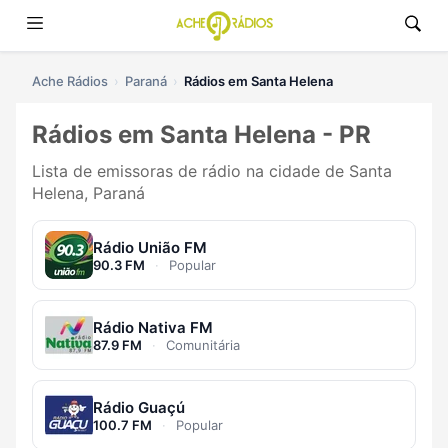
Ache Rádios
Paraná
Rádios em Santa Helena
Rádios em Santa Helena - PR
Lista de emissoras de rádio na cidade de Santa
Helena, Paraná
Rádio União FM
90.3 FM
·
Popular
Rádio Nativa FM
87.9 FM
·
Comunitária
Rádio Guaçú
100.7 FM
·
Popular