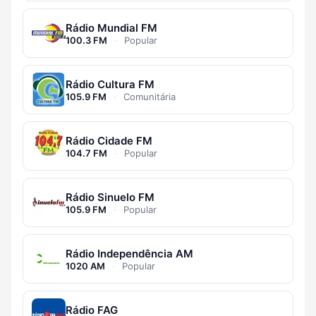
Rádio Mundial FM
100.3 FM
·
Popular
Rádio Cultura FM
105.9 FM
·
Comunitária
Rádio Cidade FM
104.7 FM
·
Popular
Rádio Sinuelo FM
105.9 FM
·
Popular
Rádio Independência AM
1020 AM
·
Popular
Rádio FAG