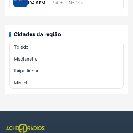
104.9 FM
·
Futebol, Notícias
Cidades da região
Toledo
Medianeira
Itaipulândia
Missal