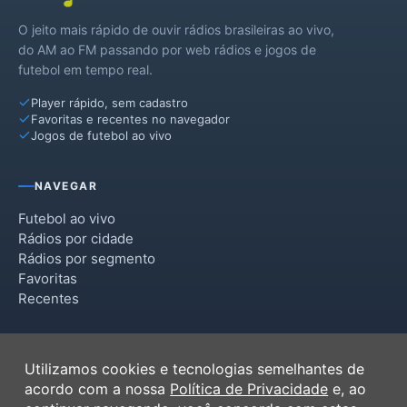
O jeito mais rápido de ouvir rádios brasileiras ao vivo,
do AM ao FM passando por web rádios e jogos de
futebol em tempo real.
Player rápido, sem cadastro
Favoritas e recentes no navegador
Jogos de futebol ao vivo
NAVEGAR
Futebol ao vivo
Rádios por cidade
Rádios por segmento
Favoritas
Recentes
INSTITUCIONAL
Utilizamos cookies e tecnologias semelhantes de
Termos de Uso
acordo com a nossa
Política de Privacidade
e, ao
Política de Privacidade