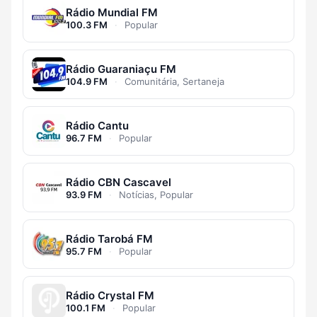
Rádio Mundial FM
100.3 FM
·
Popular
Rádio Guaraniaçu FM
104.9 FM
·
Comunitária, Sertaneja
Rádio Cantu
96.7 FM
·
Popular
Rádio CBN Cascavel
93.9 FM
·
Notícias, Popular
Rádio Tarobá FM
95.7 FM
·
Popular
Rádio Crystal FM
100.1 FM
·
Popular