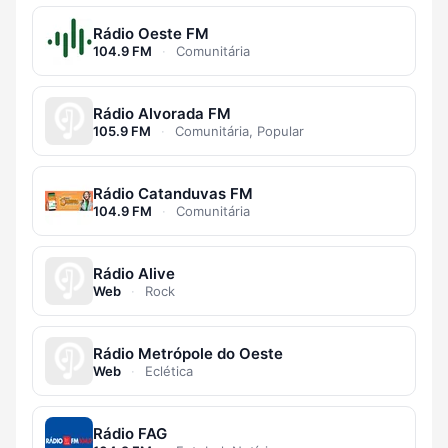
Rádio Oeste FM
104.9 FM
·
Comunitária
Rádio Alvorada FM
105.9 FM
·
Comunitária, Popular
Rádio Catanduvas FM
104.9 FM
·
Comunitária
Rádio Alive
Web
·
Rock
Rádio Metrópole do Oeste
Web
·
Eclética
Rádio FAG