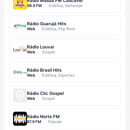
Rádio Massa FM Cascavel
98.9 FM
·
Eclética, Sertaneja
Rádio Guarujá Hits
Web
·
Eclética, Pop Rock
Rádio Louvai
Web
·
Gospel
Rádio Brasil Hits
Web
·
Eclética, Esportes
Rádio Clic Gospel
Web
·
Gospel
Rádio Norte FM
87.9 FM
·
Popular