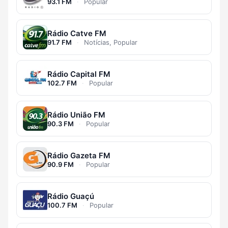
93.1 FM
·
Popular
Rádio Catve FM
91.7 FM
·
Notícias, Popular
Rádio Capital FM
102.7 FM
·
Popular
Rádio União FM
90.3 FM
·
Popular
Rádio Gazeta FM
90.9 FM
·
Popular
Rádio Guaçú
100.7 FM
·
Popular