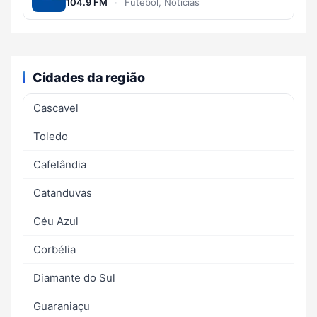
104.9 FM
·
Futebol, Notícias
Cidades da região
Cascavel
Toledo
Cafelândia
Catanduvas
Céu Azul
Corbélia
Diamante do Sul
Guaraniaçu