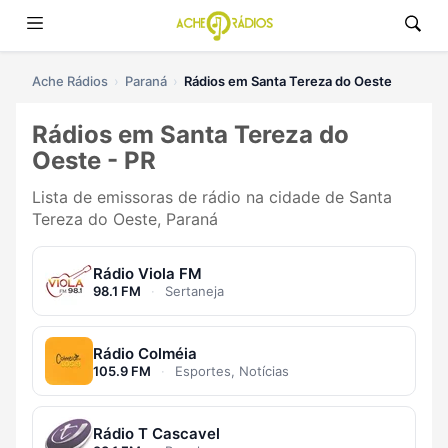
Ache Rádios
Paraná
Rádios em Santa Tereza do Oeste
Rádios em Santa Tereza do
Oeste - PR
Lista de emissoras de rádio na cidade de Santa
Tereza do Oeste, Paraná
Rádio Viola FM
98.1 FM
·
Sertaneja
Rádio Colméia
105.9 FM
·
Esportes, Notícias
Rádio T Cascavel