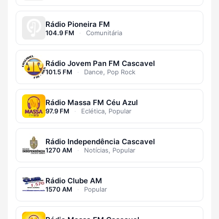
Rádio Pioneira FM
104.9 FM
·
Comunitária
Rádio Jovem Pan FM Cascavel
101.5 FM
·
Dance, Pop Rock
Rádio Massa FM Céu Azul
97.9 FM
·
Eclética, Popular
Rádio Independência Cascavel
1270 AM
·
Notícias, Popular
Rádio Clube AM
1570 AM
·
Popular