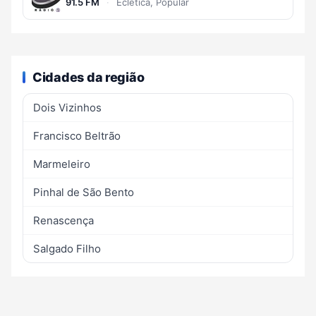
91.5 FM
·
Eclética, Popular
Cidades da região
Dois Vizinhos
Francisco Beltrão
Marmeleiro
Pinhal de São Bento
Renascença
Salgado Filho