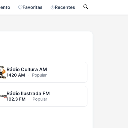
mento
Favoritas
Recentes
Rádio Cultura AM
1420 AM
·
Popular
Rádio Ilustrada FM
102.3 FM
·
Popular