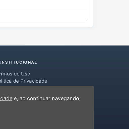
INSTITUCIONAL
ermos de Uso
lítica de Privacidade
erramentas
ontato
cidade
e, ao continuar navegando,