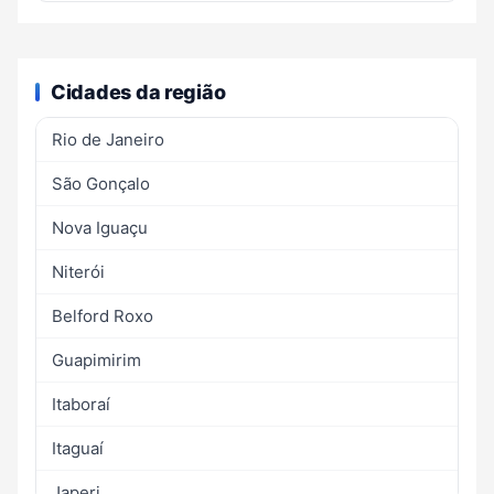
Cidades da região
Rio de Janeiro
São Gonçalo
Nova Iguaçu
Niterói
Belford Roxo
Guapimirim
Itaboraí
Itaguaí
Japeri