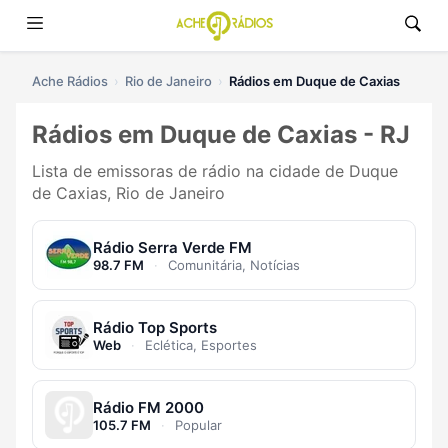
Ache Rádios
Rio de Janeiro
Rádios em Duque de Caxias
Rádios em Duque de Caxias - RJ
Lista de emissoras de rádio na cidade de Duque
de Caxias, Rio de Janeiro
Rádio Serra Verde FM
98.7 FM
·
Comunitária, Notícias
Rádio Top Sports
Web
·
Eclética, Esportes
Rádio FM 2000
105.7 FM
·
Popular