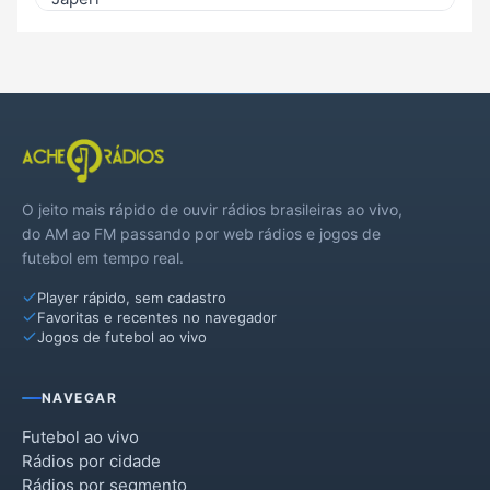
Magé
Mangaratiba
Maricá
Mesquita
O jeito mais rápido de ouvir rádios brasileiras ao vivo,
Queimados
do AM ao FM passando por web rádios e jogos de
futebol em tempo real.
Rio Claro
Player rápido, sem cadastro
Seropédica
Favoritas e recentes no navegador
Jogos de futebol ao vivo
NAVEGAR
Futebol ao vivo
Rádios por cidade
Rádios por segmento