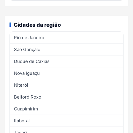
Cidades da região
Rio de Janeiro
São Gonçalo
Duque de Caxias
Nova Iguaçu
Niterói
Belford Roxo
Guapimirim
Itaboraí
Japeri