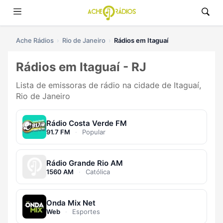
Ache Rádios
Rio de Janeiro
Rádios em Itaguaí
Rádios em Itaguaí - RJ
Lista de emissoras de rádio na cidade de Itaguaí,
Rio de Janeiro
Rádio Costa Verde FM
91.7 FM
·
Popular
Rádio Grande Rio AM
1560 AM
·
Católica
Onda Mix Net
Web
·
Esportes