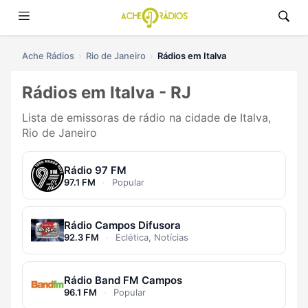
Ache Rádios
Rio de Janeiro
Rádios em Italva
Rádios em Italva - RJ
Lista de emissoras de rádio na cidade de Italva,
Rio de Janeiro
Rádio 97 FM
97.1 FM
·
Popular
Rádio Campos Difusora
92.3 FM
·
Eclética, Notícias
Rádio Band FM Campos
96.1 FM
·
Popular