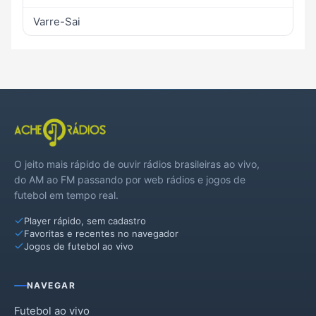
Varre-Sai
O jeito mais rápido de ouvir rádios brasileiras ao vivo,
do AM ao FM passando por web rádios e jogos de
futebol em tempo real.
Player rápido, sem cadastro
Favoritas e recentes no navegador
Jogos de futebol ao vivo
NAVEGAR
Futebol ao vivo