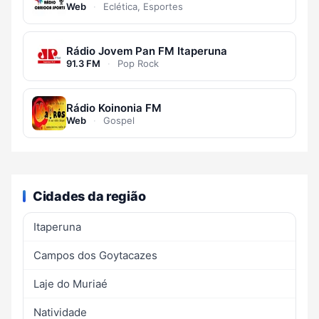
Web
·
Eclética, Esportes
Rádio Jovem Pan FM Itaperuna
91.3 FM
·
Pop Rock
Rádio Koinonia FM
Web
·
Gospel
Cidades da região
Itaperuna
Campos dos Goytacazes
Laje do Muriaé
Natividade