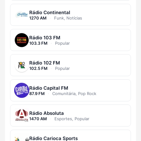
Rádio Continental
1270 AM
·
Funk, Notícias
Rádio 103 FM
103.3 FM
·
Popular
Rádio 102 FM
102.5 FM
·
Popular
Rádio Capital FM
87.9 FM
·
Comunitária, Pop Rock
Rádio Absoluta
1470 AM
·
Esportes, Popular
Rádio Carioca Sports