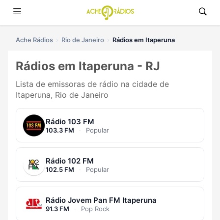
Ache Rádios
Rio de Janeiro
Rádios em Itaperuna
Rádios em Itaperuna - RJ
Lista de emissoras de rádio na cidade de
Itaperuna, Rio de Janeiro
Rádio 103 FM
103.3 FM
·
Popular
Rádio 102 FM
102.5 FM
·
Popular
Rádio Jovem Pan FM Itaperuna
91.3 FM
·
Pop Rock