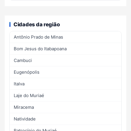
Cidades da região
Antônio Prado de Minas
Bom Jesus do Itabapoana
Cambuci
Eugenópolis
Italva
Laje do Muriaé
Miracema
Natividade
Patrocínio do Muriaé