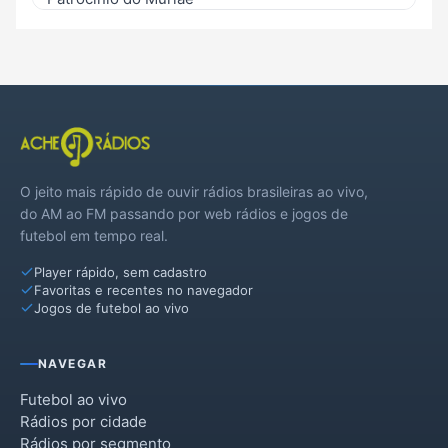
Porciúncula
São José de Ubá
Varre-Sai
O jeito mais rápido de ouvir rádios brasileiras ao vivo,
do AM ao FM passando por web rádios e jogos de
futebol em tempo real.
Player rápido, sem cadastro
Favoritas e recentes no navegador
Jogos de futebol ao vivo
NAVEGAR
Futebol ao vivo
Rádios por cidade
Rádios por segmento