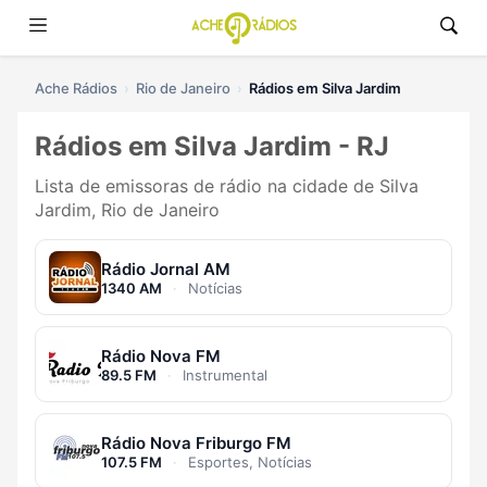
Ache Rádios
Rio de Janeiro
Rádios em Silva Jardim
Rádios em Silva Jardim - RJ
Lista de emissoras de rádio na cidade de Silva
Jardim, Rio de Janeiro
Rádio Jornal AM
1340 AM
·
Notícias
Rádio Nova FM
89.5 FM
·
Instrumental
Rádio Nova Friburgo FM
107.5 FM
·
Esportes, Notícias