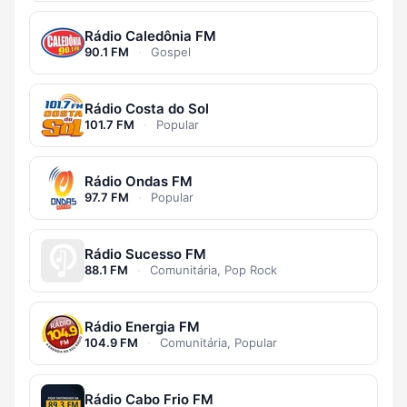
Rádio Caledônia FM
90.1 FM
·
Gospel
Rádio Costa do Sol
101.7 FM
·
Popular
Rádio Ondas FM
97.7 FM
·
Popular
Rádio Sucesso FM
88.1 FM
·
Comunitária, Pop Rock
Rádio Energia FM
104.9 FM
·
Comunitária, Popular
Rádio Cabo Frio FM