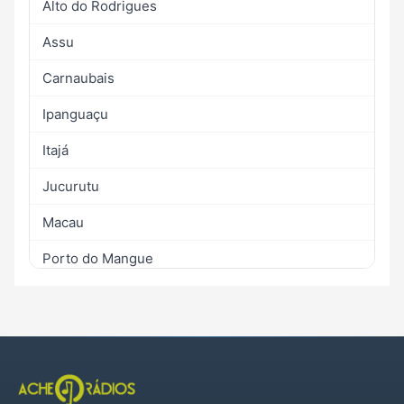
Alto do Rodrigues
Assu
Carnaubais
Ipanguaçu
Itajá
Jucurutu
Macau
Porto do Mangue
São Rafael