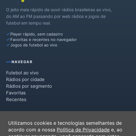
O jeito mais rápido de ouvir rádios brasileiras ao vivo,
do AM ao FM passando por web rádios e jogos de
futebol em tempo real.
Player rápido, sem cadastro
Favoritas e recentes no navegador
Jogos de futebol ao vivo
NAVEGAR
Futebol ao vivo
Rádios por cidade
Rádios por segmento
Favoritas
Recentes
INSTITUCIONAL
Utilizamos cookies e tecnologias semelhantes de
Termos de Uso
acordo com a nossa
Política de Privacidade
e, ao
Política de Privacidade