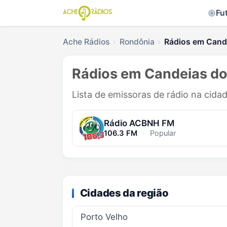
Fu
Ache Rádios
Rondônia
Rádios em Cand
Rádios em Candeias do
Lista de emissoras de rádio na cid
Rádio ACBNH FM
106.3 FM
·
Popular
Cidades da região
Porto Velho