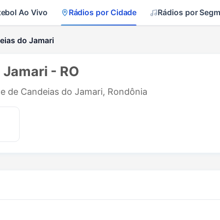
tebol Ao Vivo
Rádios por Cidade
Rádios por Seg
eias do Jamari
 Jamari - RO
ade de Candeias do Jamari, Rondônia