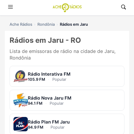
Ache Rádios
Rondônia
Rádios em Jaru
Rádios em Jaru - RO
Lista de emissoras de rádio na cidade de Jaru,
Rondônia
Rádio Interativa FM
105.9 FM
·
Popular
Rádio Nova Jaru FM
94.1 FM
·
Popular
Rádio Plan FM Jaru
94.9 FM
·
Popular