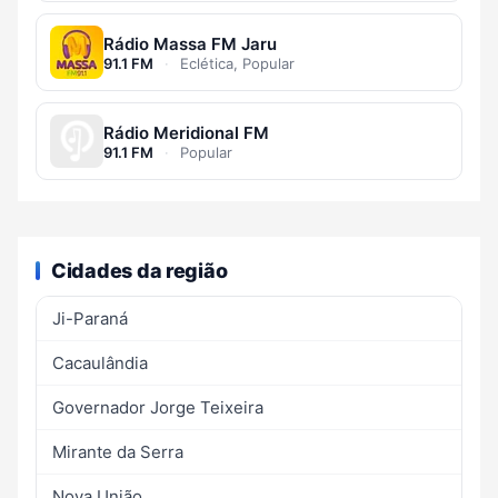
Rádio Massa FM Jaru
91.1 FM
·
Eclética, Popular
Rádio Meridional FM
91.1 FM
·
Popular
Cidades da região
Ji-Paraná
Cacaulândia
Governador Jorge Teixeira
Mirante da Serra
Nova União