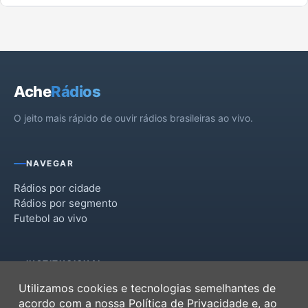
Ache
Rádios
O jeito mais rápido de ouvir rádios brasileiras ao vivo.
NAVEGAR
Rádios por cidade
Rádios por segmento
Futebol ao vivo
INSTITUCIONAL
Utilizamos cookies e tecnologias semelhantes de
Termos de Uso
acordo com a nossa
Política de Privacidade
e, ao
Política de Privacidade