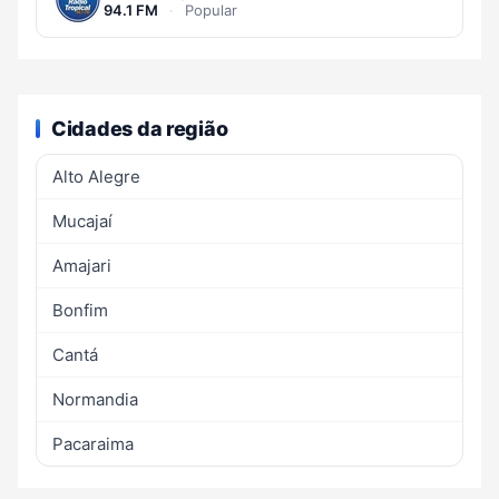
94.1 FM
·
Popular
Cidades da região
Alto Alegre
Mucajaí
Amajari
Bonfim
Cantá
Normandia
Pacaraima