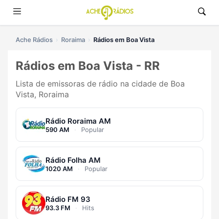
Ache Rádios
Roraima
Rádios em Boa Vista
Rádios em Boa Vista - RR
Lista de emissoras de rádio na cidade de Boa
Vista, Roraima
Rádio Roraima AM
590 AM
·
Popular
Rádio Folha AM
1020 AM
·
Popular
Rádio FM 93
93.3 FM
·
Hits