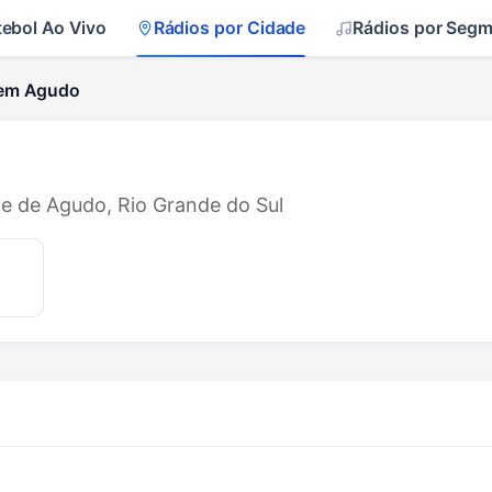
tebol Ao Vivo
Rádios por Cidade
Rádios por Seg
 em Agudo
de de Agudo, Rio Grande do Sul