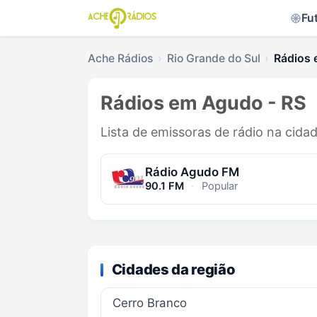
Fu
Ache Rádios
Rio Grande do Sul
Rádios
Rádios em Agudo - RS
Lista de emissoras de rádio na cida
Rádio Agudo FM
90.1 FM
·
Popular
Cidades da região
Cerro Branco