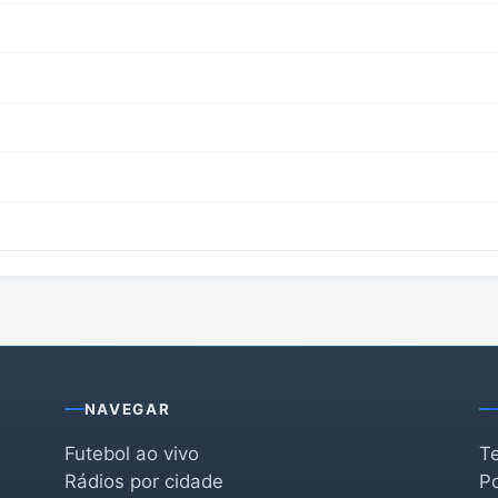
NAVEGAR
Futebol ao vivo
T
Rádios por cidade
Po