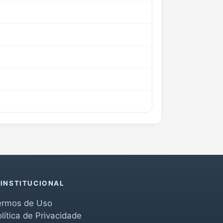
INSTITUCIONAL
ermos de Uso
lítica de Privacidade