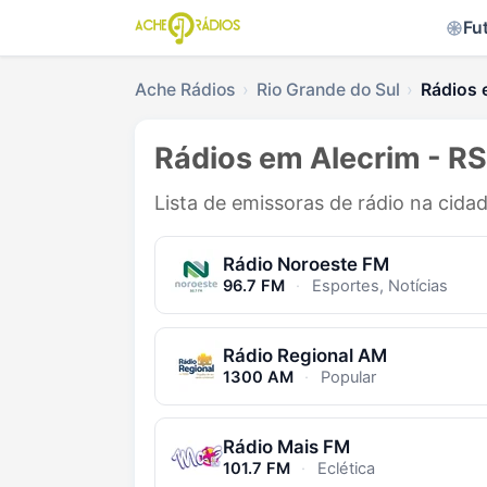
Fu
Ache Rádios
Rio Grande do Sul
Rádios 
Rádios em Alecrim - RS
Lista de emissoras de rádio na cida
Rádio Noroeste FM
96.7 FM
·
Esportes, Notícias
Rádio Regional AM
1300 AM
·
Popular
Rádio Mais FM
101.7 FM
·
Eclética