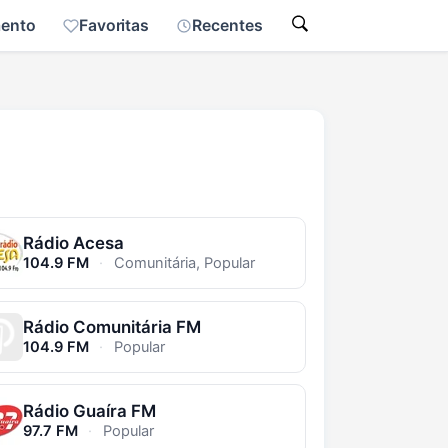
mento
Favoritas
Recentes
Rádio Acesa
104.9 FM
·
Comunitária, Popular
Rádio Comunitária FM
104.9 FM
·
Popular
Rádio Guaíra FM
97.7 FM
·
Popular