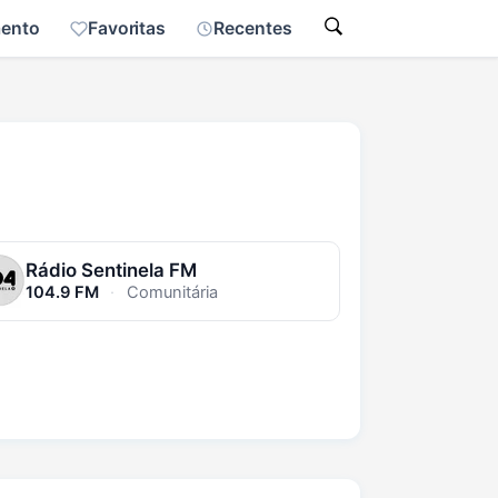
mento
Favoritas
Recentes
Rádio Sentinela FM
104.9 FM
·
Comunitária