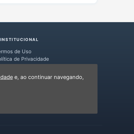
INSTITUCIONAL
ermos de Uso
lítica de Privacidade
erramentas
ontato
cidade
e, ao continuar navegando,