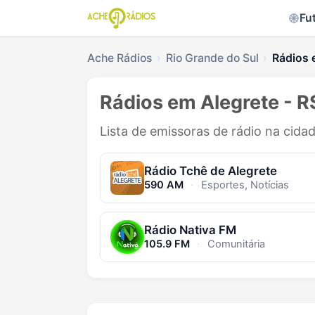
Fu
Ache Rádios
Rio Grande do Sul
Rádios 
Rádios em Alegrete - R
Lista de emissoras de rádio na cida
Rádio Tchê de Alegrete
590 AM
·
Esportes, Notícias
Rádio Nativa FM
105.9 FM
·
Comunitária