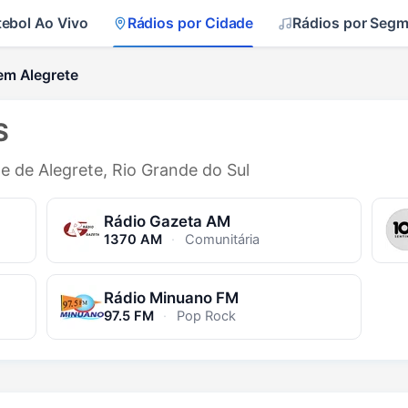
tebol Ao Vivo
Rádios por Cidade
Rádios por Seg
em Alegrete
S
de de Alegrete, Rio Grande do Sul
Rádio Gazeta AM
1370 AM
·
Comunitária
Rádio Minuano FM
97.5 FM
·
Pop Rock