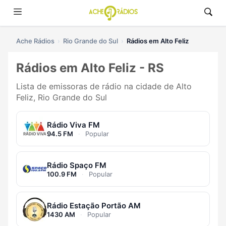
Ache Rádios
Rio Grande do Sul
Rádios em Alto Feliz
Rádios em Alto Feliz - RS
Lista de emissoras de rádio na cidade de Alto
Feliz, Rio Grande do Sul
Rádio Viva FM
94.5 FM
·
Popular
Rádio Spaço FM
100.9 FM
·
Popular
Rádio Estação Portão AM
1430 AM
·
Popular