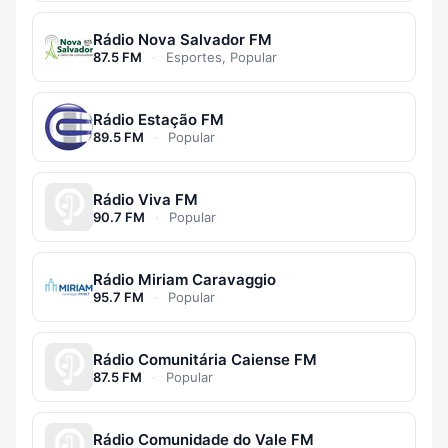
Rádio Nova Salvador FM
87.5 FM
·
Esportes, Popular
Rádio Estação FM
89.5 FM
·
Popular
Rádio Viva FM
90.7 FM
·
Popular
Rádio Miriam Caravaggio
95.7 FM
·
Popular
Rádio Comunitária Caiense FM
87.5 FM
·
Popular
Rádio Comunidade do Vale FM