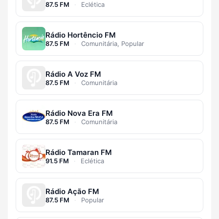
87.5 FM
·
Eclética
Rádio Hortêncio FM
87.5 FM
·
Comunitária, Popular
Rádio A Voz FM
87.5 FM
·
Comunitária
Rádio Nova Era FM
87.5 FM
·
Comunitária
Rádio Tamaran FM
91.5 FM
·
Eclética
Rádio Ação FM
87.5 FM
·
Popular