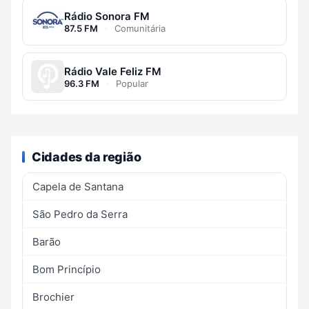
Rádio Sonora FM
87.5 FM
·
Comunitária
Rádio Vale Feliz FM
96.3 FM
·
Popular
Cidades da região
Capela de Santana
São Pedro da Serra
Barão
Bom Princípio
Brochier