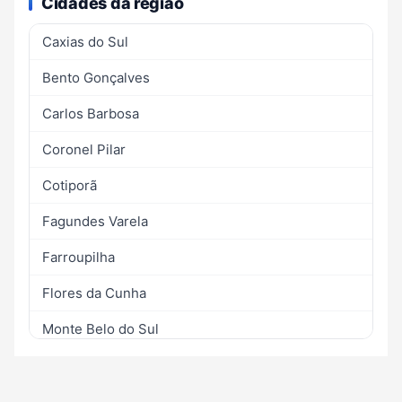
Cidades da região
Caxias do Sul
Bento Gonçalves
Carlos Barbosa
Coronel Pilar
Cotiporã
Fagundes Varela
Farroupilha
Flores da Cunha
Monte Belo do Sul
Nova Pádua
Nova Roma do Sul