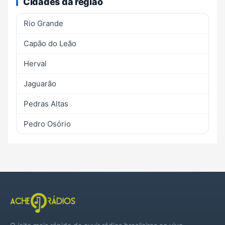
Cidades da região
Rio Grande
Capão do Leão
Herval
Jaguarão
Pedras Altas
Pedro Osório