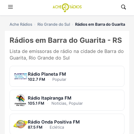
Ache Rádios
Rio Grande do Sul
Rádios em Barra do Guarita
Rádios em Barra do Guarita - RS
Lista de emissoras de rádio na cidade de Barra do
Guarita, Rio Grande do Sul
Rádio Planeta FM
102.7 FM
·
Popular
Rádio Itapiranga FM
105.1 FM
·
Notícias, Popular
Rádio Onda Positiva FM
87.5 FM
·
Eclética