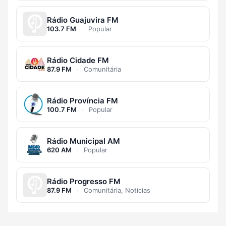
Rádio Guajuvira FM
103.7 FM
·
Popular
Rádio Cidade FM
87.9 FM
·
Comunitária
Rádio Província FM
100.7 FM
·
Popular
Rádio Municipal AM
620 AM
·
Popular
Rádio Progresso FM
87.9 FM
·
Comunitária, Notícias