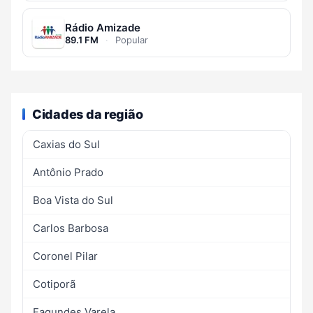
Rádio Amizade
89.1 FM
·
Popular
Cidades da região
Caxias do Sul
Antônio Prado
Boa Vista do Sul
Carlos Barbosa
Coronel Pilar
Cotiporã
Fagundes Varela