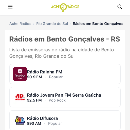
Ache Rádios
Rio Grande do Sul
Rádios em Bento Gonçalves
Rádios em Bento Gonçalves - RS
Lista de emissoras de rádio na cidade de Bento
Gonçalves, Rio Grande do Sul
Rádio Rainha FM
90.9 FM
·
Popular
Rádio Jovem Pan FM Serra Gaúcha
92.5 FM
·
Pop Rock
Rádio Difusora
890 AM
·
Popular