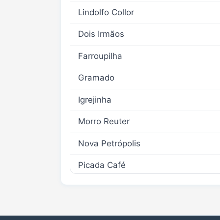
Lindolfo Collor
Dois Irmãos
Farroupilha
Gramado
Igrejinha
Morro Reuter
Nova Petrópolis
Picada Café
Presidente Lucena
Riozinho