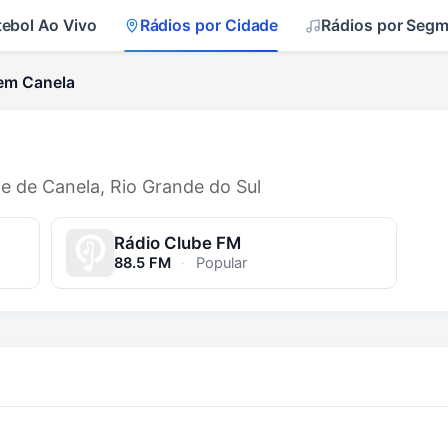
tebol Ao Vivo
Rádios por Cidade
Rádios por Seg
em Canela
de de Canela, Rio Grande do Sul
Rádio Clube FM
88.5 FM
·
Popular