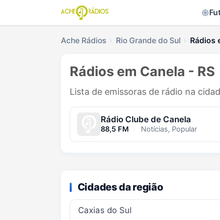
Fu
Ache Rádios
Rio Grande do Sul
Rádios 
Rádios em Canela - RS
Lista de emissoras de rádio na cida
Rádio Clube de Canela
88,5 FM
·
Notícias, Popular
Cidades da região
Caxias do Sul