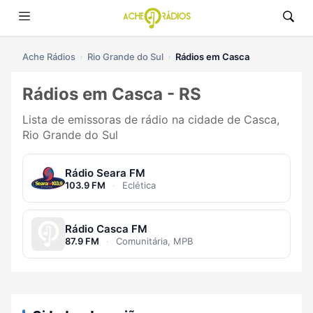
Ache Rádios
Rio Grande do Sul
Rádios em Casca
Rádios em Casca - RS
Lista de emissoras de rádio na cidade de Casca,
Rio Grande do Sul
Rádio Seara FM
103.9 FM
·
Eclética
Rádio Casca FM
87.9 FM
·
Comunitária, MPB