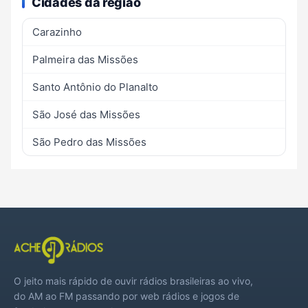
Cidades da região
Carazinho
Palmeira das Missões
Santo Antônio do Planalto
São José das Missões
São Pedro das Missões
O jeito mais rápido de ouvir rádios brasileiras ao vivo,
do AM ao FM passando por web rádios e jogos de