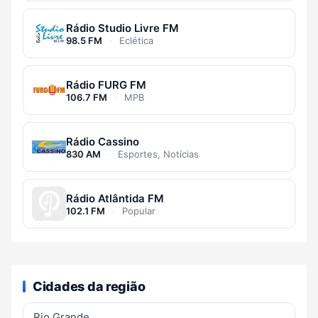
Rádio Studio Livre FM
98.5 FM
·
Eclética
Rádio FURG FM
106.7 FM
·
MPB
Rádio Cassino
830 AM
·
Esportes, Notícias
Rádio Atlântida FM
102.1 FM
·
Popular
Cidades da região
Rio Grande