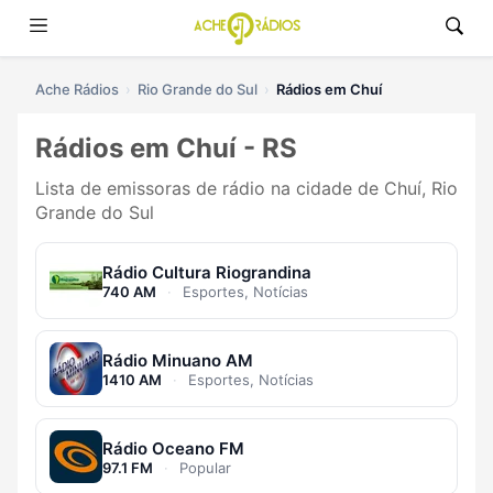
Ache Rádios
Rio Grande do Sul
Rádios em Chuí
Rádios em Chuí - RS
Lista de emissoras de rádio na cidade de Chuí, Rio
Grande do Sul
Rádio Cultura Riograndina
740 AM
·
Esportes, Notícias
Rádio Minuano AM
1410 AM
·
Esportes, Notícias
Rádio Oceano FM
97.1 FM
·
Popular