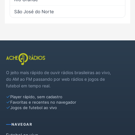
São José do Norte
O jeito mais rápido de ouvir rádios brasileiras ao vivo,
do AM ao FM passando por web rádios e jogos de
futebol em tempo real.
Player rápido, sem cadastro
Favoritas e recentes no navegador
Jogos de futebol ao vivo
NAVEGAR