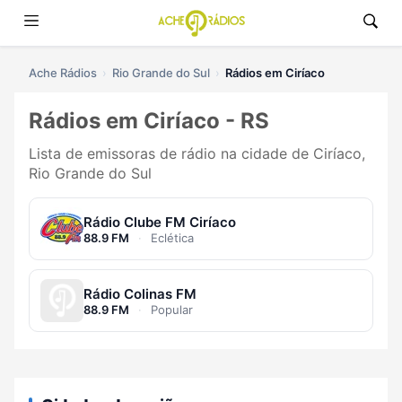
Ache Rádios
Rio Grande do Sul
Rádios em Ciríaco
Rádios em Ciríaco - RS
Lista de emissoras de rádio na cidade de Ciríaco,
Rio Grande do Sul
Rádio Clube FM Ciríaco
88.9 FM
·
Eclética
Rádio Colinas FM
88.9 FM
·
Popular