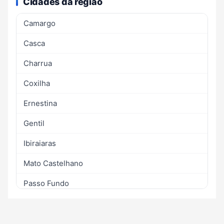
Cidades da região
Camargo
Casca
Charrua
Coxilha
Ernestina
Gentil
Ibiraiaras
Mato Castelhano
Passo Fundo
Sertão
Tapejara