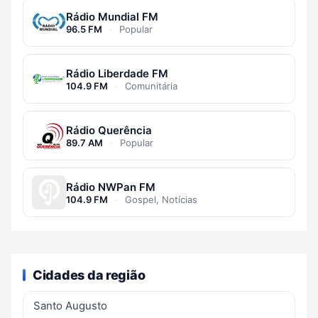
Rádio Mundial FM
96.5 FM
·
Popular
Rádio Liberdade FM
104.9 FM
·
Comunitária
Rádio Querência
89.7 AM
·
Popular
Rádio NWPan FM
104.9 FM
·
Gospel, Notícias
Cidades da região
Santo Augusto