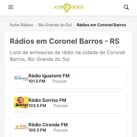
Ache Rádios
Rio Grande do Sul
Rádios em Coronel Barros
Rádios em Coronel Barros - RS
Lista de emissoras de rádio na cidade de Coronel
Barros, Rio Grande do Sul
Rádio Iguatemi FM
101.5 FM
·
Popular
Rádio Sorriso FM
103.5 FM
·
Popular
Rádio Ciranda FM
105.5 FM
·
Popular