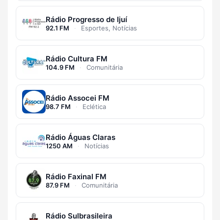
Rádio Progresso de Ijuí
92.1 FM
·
Esportes, Notícias
Rádio Cultura FM
104.9 FM
·
Comunitária
Rádio Assocei FM
98.7 FM
·
Eclética
Rádio Águas Claras
1250 AM
·
Notícias
Rádio Faxinal FM
87.9 FM
·
Comunitária
Rádio Sulbrasileira